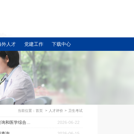
海外人才
党建工作
下载中心
当前位置：
首页
>
人才评价
>
卫生考试
关于2026年上海考区医师资格考试实践技能考试结果查询和医学综合考试网上缴费的通知
2026-06-22
绩查询
2026-06-15