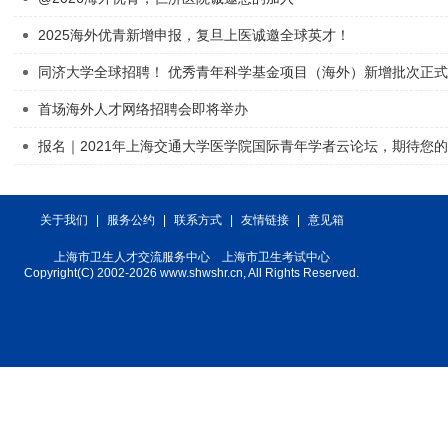
2025海外优青新增申报，复旦上医诚邀全球英才！
首场海外人才网络招聘会即将举办
报名｜2021年上海交通大学医学院国际青年学者云论坛，期待您
关于我们
|
服务公约
|
联系方式
|
友情链接
|
意见箱
上海市
卫生人才交流服务中心
上海市卫生考试中心
Copyright(C) 2002-2026 www.shwshr.cn, All Rights Reserved.