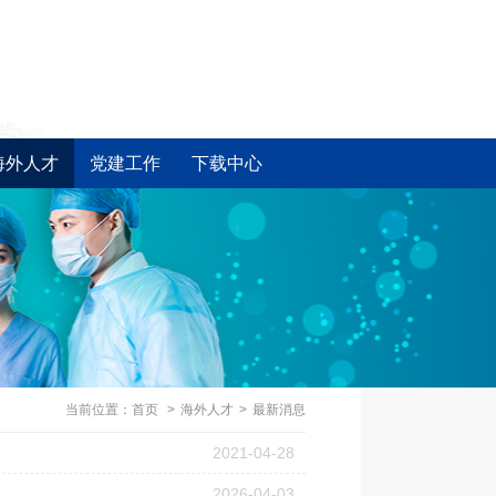
海外人才
党建工作
下载中心
当前位置：
首页
>
海外人才
>
最新消息
2021-04-28
2026-04-03