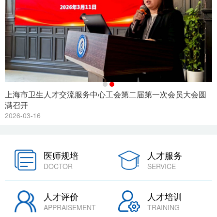
上海市卫生人才交流服务中心工会第二届第一次会员大会圆
满召开
2
2026-03-16
医师规培
人才服务
DOCTOR
SERVICE
人才评价
人才培训
APPRAISEMENT
TRAINING