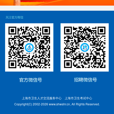
上海市卫生人才交流服务中心 上海市卫生考试中心
Copyright(C) 2002-2026 www.shwshr.cn, All Rights Reserved.